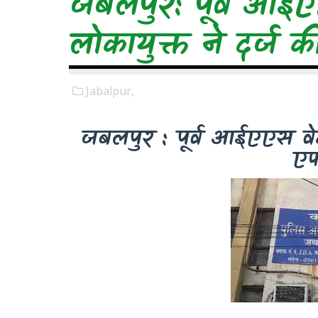
जबलपुर: पूर्व आईए
लोकायुक्त ने दर्
Jabalpur,
जबलपुर : पूर्व आईएएस वेद
ए