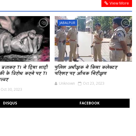
View More
JABALPUR
ा बताकर TI ने दिया शादी
पुलिस अधीक्षक ने किया कलेक्टर
की के विरोध करने पर TI
परिसर पर औचक निरीक्षण
ाल्वर
Unknown
Oct 23, 2023
Oct 30, 2023
DISQUS
FACEBOOK