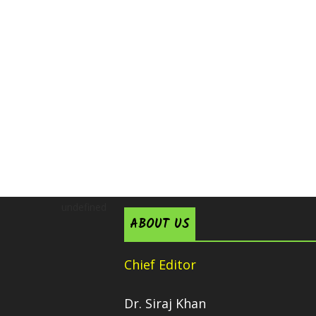
undefined
ABOUT US
Chief Editor
Dr. Siraj Khan