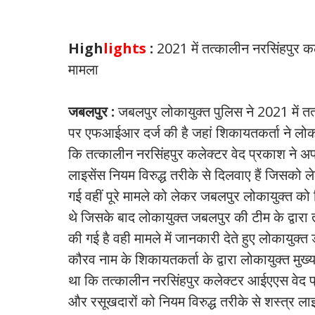
#
Jbalpur: Lokayukta filed FIR against former IAS Ved Prakash
High
lights
:
2021 में तत्कालीन नरसिंहपुर कल
मामला
जबलपुर :
जबलपुर लोकायुक्त पुलिस ने 2021 में त
पर एफआईआर दर्ज की है जहां शिकायतकर्ता ने लोक
कि तत्कालीन नरसिंहपुर कलेक्टर वेद प्रकाश ने अप
लाइसेंस नियम विरुद्ध तरीके से दिलवाए हैं जिसको ल
गई वहीं पूरे मामले को लेकर जबलपुर लोकायुक्त को फि
थे जिसके बाद लोकायुक्त जबलपुर की टीम के द्वार
की गई है वही मामले में जानकारी देते हुए लोकायुक
कौरव नाम के शिकायतकर्ता के द्वारा लोकायुक्त मु
था कि तत्कालीन नरसिंहपुर कलेक्टर आईएएस वेद प्र
और रसूखदारों को नियम विरुद्ध तरीके से शस्त्र लाइस