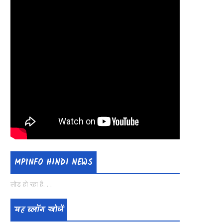
MPINFO HINDI NEWS
लोड हो रहा है. . .
यह ब्लॉग खोजें