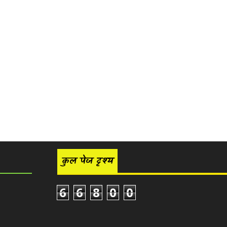
कुल पेज दृश्य
6
6
8
0
0