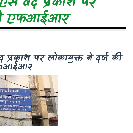
एस वेद प्रकाश पर
ज की एफआईआर
 प्रकाश पर लोकायुक्त ने दर्ज की
फआईआर