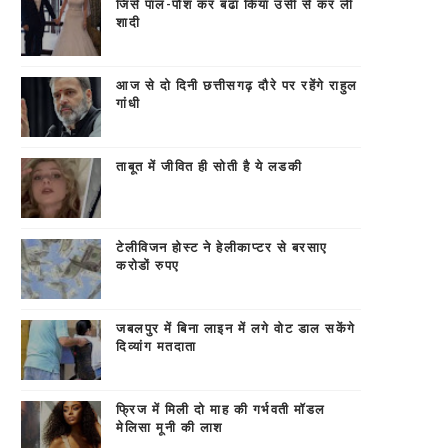
जिसे पाल-पोश कर बढा किया उसी से कर ली
शादी
आज से दो दिनी छत्तीसगढ़ दौरे पर रहेंगे राहुल
गांधी
ताबूत में जीवित ही सोती है ये लडकी
टेलीविजन होस्ट ने हेलीकाप्टर से बरसाए
करोडों रुपए
जबलपुर में बिना लाइन में लगे वोट डाल सकेंगे
दिव्यांग मतदाता
फ्रिज में मिली दो माह की गर्भवती मॉडल
मे‎लिसा मूनी की लाश