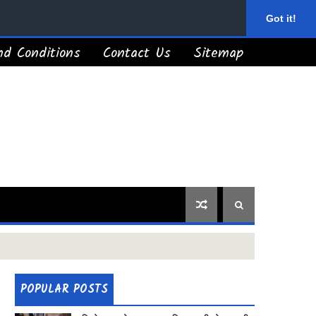
Got it!
d Conditions
Contact Us
Sitemap
POPULAR POSTS