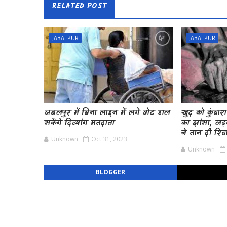
RELATED POST
JABALPUR
JABALPUR
जबलपुर में बिना लाइन में लगे वोट डाल
खुद को कुंवार
सकेंगे दिव्यांग मतदाता
का झांसा, लड़
ने तान दी रिव
Unknown
Oct 31, 2023
Unknown
BLOGGER