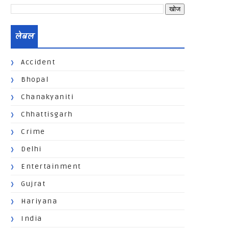
लेबल
Accident
Bhopal
Chanakyaniti
Chhattisgarh
Crime
Delhi
Entertainment
Gujrat
Hariyana
India