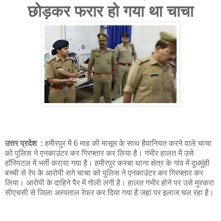
छोड़कर फरार हो गया था चाचा
#Encounter with the person who raped a 6 month old girl, uncle ran away leaving his niece
soaked in blood
उत्तर प्रदेश :
हमीरपुर में 6 माह की मासूम के साथ हैवानियत करने वाले चाचा
को पुलिस ने एनकाउंटर कर गिरफ्तार कर लिया है। गंभीर हालत में उसे
हॉस्पिटल में भर्ती कराया गया है। हमीरपुर कस्बा थाना क्षेत्र के गांव में दुधमुंही
बच्ची से रेप के आरोपी सगे चाचा को पुलिस ने एनकाउंटर कर गिरफ्तार कर
लिया। आरोपी के दाहिने पैर में गोली लगी है। हालत गंभीर होने पर उसे मुस्करा
सीएचसी से जिला अस्पताल रेफर कर दिया गया है जहां पर इलाज चल रहा है।
#ekaawaz, #uttarpradesh, #todeynews, #latestnews, #crime, #rape, #viralnews, #jabalpurnews,