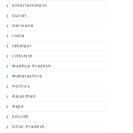
Entertainment
Gujrat
Hariyana
India
Jabalpur
Lifestyle
Madhya-Pradesh
Maharashtra
Politics
Rajasthan
Rape
Suicide
Uttar-Pradesh