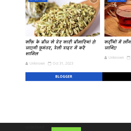
सौंफ़ के बीज से ढेर सारी बीमारियां हो
सर्दीयों में ल
जाएगी छूमंतर, डेली डाइट में करें
जानिए
शामिल
Unknown
Unknown
Oct 31, 2023
BLOGGER
undefined