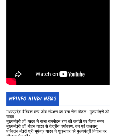
MPINFO HINDI NEWS
मध्यप्रदेश वैश्विक वन्य जीव संरक्षण का बना रोल मॉडल : मुख्यमंत्री डॉ.
यादव
मुख्यमंत्री डॉ. यादव ने राजा राममोहन राय की जयंती पर किया नमन
मुख्यमंत्री डॉ. मोहन यादव से केंद्रीय पर्यावरण, वन एवं जलवायु
परिवर्तन मंत्री श्री भूपेन्द्र यादव ने शुक्रवार को मुख्यमंत्री निवास पर
सौजन्य भेंट की।