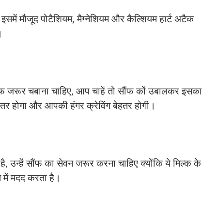
समें मौजूद पोटैशियम, मैग्‍नेशियम और कैल्शियम हार्ट अटैक
।
ौंफ जरूर चबाना चाहिए, आप चाहें तो सौंफ कों उबालकर इसका
ेहतर होगा और आपकी हंगर क्रेविंग बेहतर होगी।
ै, उन्हें सौंफ का सेवन जरूर करना चाहिए क्योंकि ये मिल्क के
े में मदद करता है।