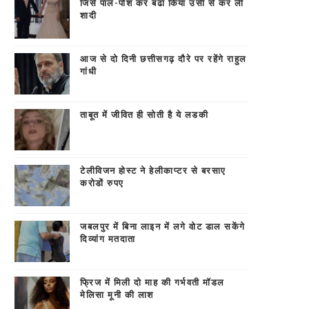
जिसे पाल-पोश कर बढा किया उसी से कर ली
शादी
आज से दो दिनी छत्तीसगढ़ दौरे पर रहेंगे राहुल
गांधी
ताबूत में जीवित ही सोती है ये लडकी
टेलीविजन होस्ट ने हेलीकाप्टर से बरसाए
करोडों रुपए
जबलपुर में बिना लाइन में लगे वोट डाल सकेंगे
दिव्यांग मतदाता
फ्रिज में मिली दो माह की गर्भवती मॉडल
मे‎लिसा मूनी की लाश