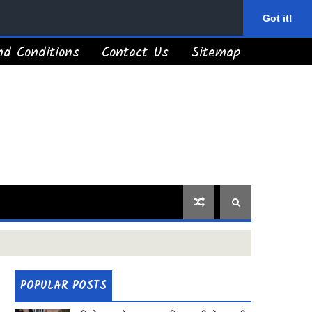
Got it!
d Conditions
Contact Us
Sitemap
POPULAR POSTS