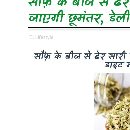
सौंफ़ के बीज से ढेर
जाएगी छूमंतर, डेली
Lifestyle,
सौंफ़ के बीज से ढेर सारी 
डाइट म