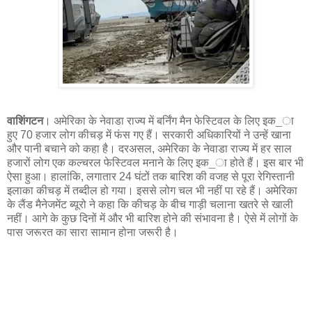
#70 thousand people trapped in mud, read full news
वाशिंगटन
। अमेरिका के नेवाडा राज्य में बर्निंग मैन फेस्टिवल के लिए इक_ा
हुए 70 हजार लोग कीचड़ में फंस गए हैं। सरकारी अधिकारियों ने उन्हें खाना
और पानी बचाने को कहा है। दरअसल, अमेरिका के नेवाडा राज्य में हर साल
हजारों लोग एक कल्चरल फेस्टिवल मनाने के लिए इक_ा होते हैं। इस बार भी
ऐसा हुआ। हालांकि, लगातार 24 घंटों तक बारिश की वजह से पूरा रेगिस्तानी
इलाका कीचड़ में तब्दील हो गया। इससे लोग चल भी नहीं पा रहे हैं। अमेरिका
के लैंड मैनेजमेंट ब्यूरो ने कहा कि कीचड़ के बीच गाड़ी चलाना खतरे से खाली
नहीं। आगे के कुछ दिनों में और भी बारिश होने की संभावना है। ऐसे में लोगों के
पास जरूरत का सारा सामान होना जरूरी है।
#ekaawaz, #world, #todeynews, #latestnews,