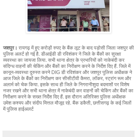
#Robbery in bank, police on high alert in many districts of Chhattisgarh
जशपुर।
रायगढ़ में हुए करोड़ों रुपए के बैंक लूट के बाद पड़ोसी जिला जशपुर की
पुलिस अलर्ट हो गई है. डीआईडी डी रविशंकर ने जिले के बैंकों का सुरक्षा
व्यवस्था का जायजा लिया. सभी थाना क्षेत्र के प्रभारियों को नाकेबंदी कर
संदिग्ध वाहनों की चेकिंग और बैंकों का निरीक्षण करने के निर्देश दिए हैं. जिले में
कानून-व्यवस्था दुरुस्त करने DIG डी रविशंकर और जशपुर पुलिस अधीक्षक ने
आज जिले के बैंकों का निरीक्षण कर सीसीटीवी कैमरा, लॉकर, स्ट्रांग रूम और
अलार्म को चेक किया. इसके साथ ही जिले के निगरानीशुदा बदमाशों पर विशेष
नजर रखने और सभी थाना क्षेत्र में नाकेबंदी कर वाहनों की चेकिंग और बैंकों का
निरीक्षण करने के सख्त निर्देश दिए हैं. इस दौरान अतिरिक्त पुलिस अधीक्षक
उमेश कश्यप और संदीप मित्तल मौजूद रहे. बैंक डकैती, छत्तीसगढ़ के कई जिलों
में पुलिस हाईअलर्ट
#ekaawaz, #todeynews, #latestnews, #bankdukaiti, #chattisghad