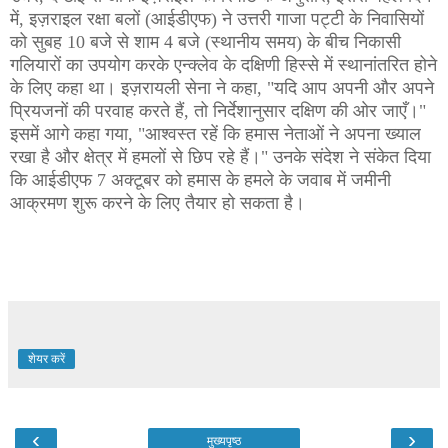
में, इज़राइल रक्षा बलों (आईडीएफ) ने उत्तरी गाजा पट्टी के निवासियों
को सुबह 10 बजे से शाम 4 बजे (स्थानीय समय) के बीच निकासी
गलियारों का उपयोग करके एन्क्लेव के दक्षिणी हिस्से में स्थानांतरित होने
के लिए कहा था। इज़रायली सेना ने कहा, "यदि आप अपनी और अपने
प्रियजनों की परवाह करते हैं, तो निर्देशानुसार दक्षिण की ओर जाएँ।"
इसमें आगे कहा गया, "आश्वस्त रहें कि हमास नेताओं ने अपना ख्याल
रखा है और क्षेत्र में हमलों से छिप रहे हैं।" उनके संदेश ने संकेत दिया
कि आईडीएफ 7 अक्टूबर को हमास के हमले के जवाब में जमीनी
आक्रमण शुरू करने के लिए तैयार हो सकता है।
#isreal, #hamas, #war, #todeyreort, #todeynews, #latestnews, #ekaawaz,
शेयर करें
‹
›
मुख्यपृष्ठ