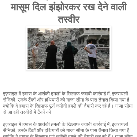
मासूम दिल झंझोरकर रख देने वाली
तस्वीर
#Israel Hamas War: A heart-wrenching picture of a 1 month old baby hugging his dead
mother and drinking milk
इज़राइल में हमास के आतंकी हमलों के खिलाफ जवाबी कार्रवाई में, इजरायली
सैनिकों, उनके टैंकों और हथियारों को गाजा सीमा के पास तैनात किया गया है
क्योंकि वे हमास के खिलाफ पूर्ण जमीनी हमले की तैयारी कर रहे हैं। गाजा सीमा
से आ रही तस्वीरों में टैंकों को
इज़राइल में हमास के आतंकी हमलों के खिलाफ जवाबी कार्रवाई में, इजरायली
सैनिकों, उनके टैंकों और हथियारों को गाजा सीमा के पास तैनात किया गया है
क्योंकि वे हमास के खिलाफ पूर्ण जमीनी हमले की तैयारी कर रहे हैं। गाजा सीमा