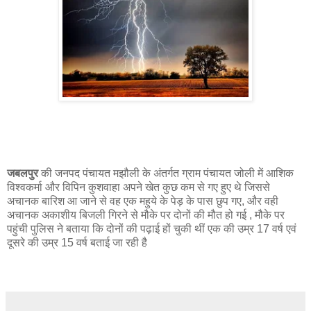
#Death fell from the sky, 2 youths stopped breathing, read full news
जबलपुर
की जनपद पंचायत मझौली के अंतर्गत ग्राम पंचायत जोली में आशिक
विश्वकर्मा और विपिन कुशवाहा अपने खेत कुछ कम से गए हुए थे जिससे
अचानक बारिश आ जाने से वह एक महुये के पेड़ के पास छुप गए, और वही
अचानक अकाशीय बिजली गिरने से मौके पर दोनों की मौत हो गई , मौके पर
पहुंची पुलिस ने बताया कि दोनों की पढ़ाई हों चुकी थीं एक की उम्र 17 वर्ष एवं
दूसरे की उम्र 15 वर्ष बताई जा रही है
#ekaawaz, #jabalpur, #latestnews, #todeynews,